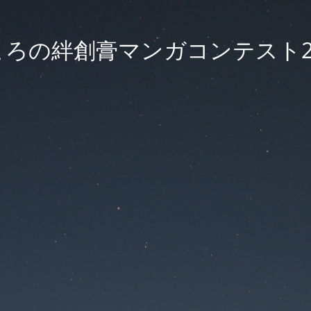
ころの絆創膏マンガコンテスト20