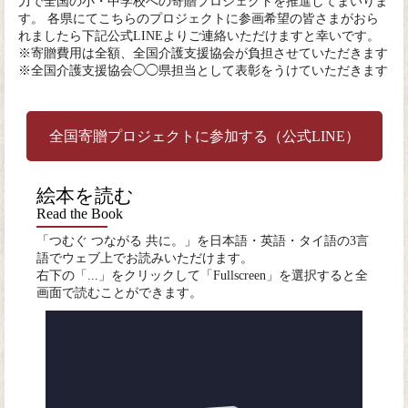
力で全国の小・中学校への寄贈プロジェクトを推進してまいりま
す。 各県にてこちらのプロジェクトに参画希望の皆さまがおら
れましたら下記公式LINEよりご連絡いただけますと幸いです。
※寄贈費用は全額、全国介護支援協会が負担させていただきます
※全国介護支援協会◯◯県担当として表彰をうけていただきます
全国寄贈プロジェクトに参加する（公式LINE）
絵本を読む
Read the Book
「つむぐ つながる 共に。」を日本語・英語・タイ語の3言
語でウェブ上でお読みいただけます。
右下の「...」をクリックして「Fullscreen」を選択すると全
画面で読むことができます。