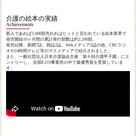
介護の絵本の実績
Achievements
新人であれば3,000部売れればヒットと言われている絵本業界で
発売開始10ヶ月間の累計発行部数は約2,200部。
発売以降、新聞7誌、雑誌2誌、Webメディア2誌の他、CBCラジ
オや24時間テレビ等のマスメディアで紹介されました。
また、一般社団法人日本介護協会主催「第十回介護甲子園」にエ
ントリーし、 全国8,219事業所の中で最優秀賞を受賞していま
す。