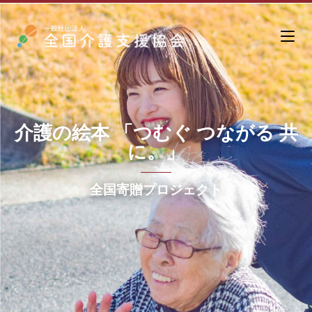
介護の絵本 「つむぐ つながる 共
に。」
全国寄贈プロジェクト