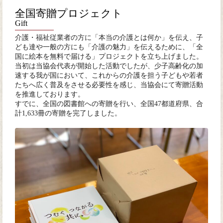
全国寄贈プロジェクト
Gift
介護・福祉従業者の方に「本当の介護とは何か」を伝え、子
ども達や一般の方にも「介護の魅力」を伝えるために、「全
国に絵本を無料で届ける」プロジェクトを立ち上げました。
当初は当協会代表が開始した活動でしたが、少子高齢化の加
速する我が国において、これからの介護を担う子どもや若者
たちへ広く普及をさせる必要性を感じ、当協会にて寄贈活動
を推進しております。
すでに、全国の図書館への寄贈を行い、全国47都道府県、合
計1,633冊の寄贈を完了しました。