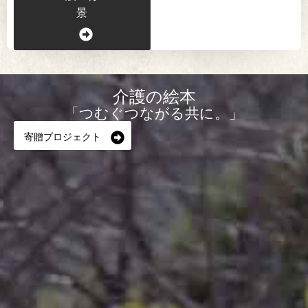
景
介護の絵本
「つむぐつながる共に。」
寄贈プロジェクト