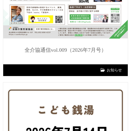
全介協通信vol.009（2026年7月号）
お知らせ