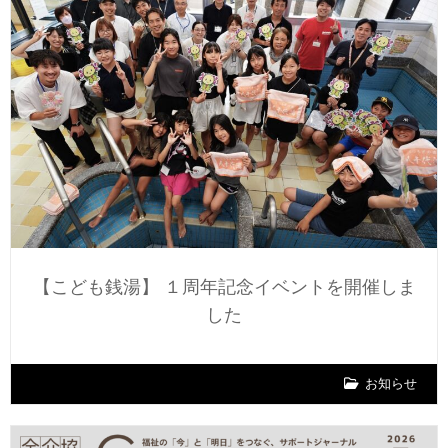
【こども銭湯】 １周年記念イベントを開催しま
した
お知らせ