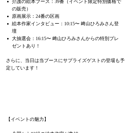
介護の絵本ブース：39番（イベント限定特別価格で
の販売）
原画展示：24番の区画
絵本作家インタビュー：10:15〜 﨑山ひろみさん登
壇
大抽選会：16:15〜 﨑山ひろみさんからの特別プレ
ゼントあり！
さらに、当日は当ブースにサプライズゲストの登場も予
定しています！
【イベントの魅力】