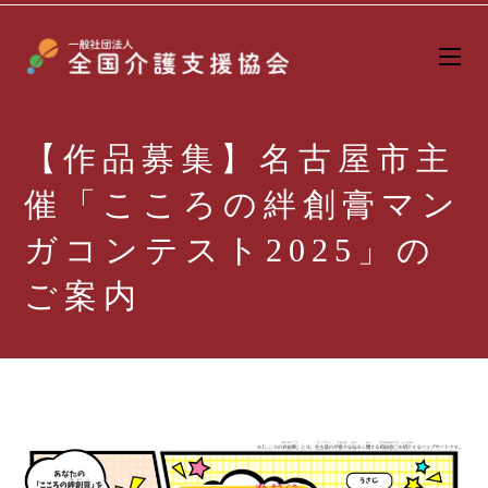
【作品募集】名古屋市主
催「こころの絆創膏マン
ガコンテスト2025」の
ご案内