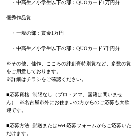
・中高生／小学生以下の部：QUOカード1万円分
優秀作品賞
・一般の部：賞金1万円
・中高生／小学生以下の部：QUOカード5千円分
※その他、佳作、こころの絆創膏特別賞など、多数の賞
をご用意しております。
※詳細はチラシをご確認ください。
■応募資格 制限なし（プロ・アマ、国籍は問いませ
ん） ※名古屋市外にお住まいの方からのご応募も大歓
迎です。
■応募方法 郵送またはWeb応募フォームからご応募いた
だけます。