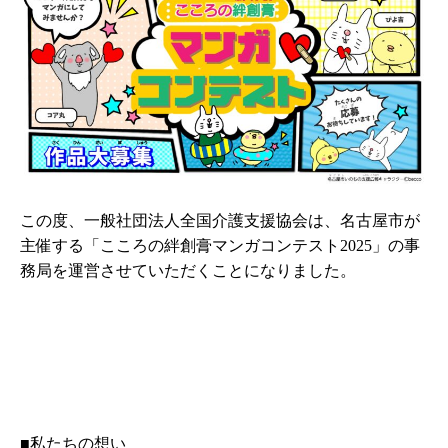
この度、一般社団法人全国介護支援協会は、名古屋市が
主催する「こころの絆創膏マンガコンテスト2025」の事
務局を運営させていただくことになりました。
■私たちの想い