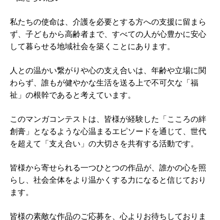
私たちの使命は、介護を必要とする方への支援に留まら
ず、子どもから高齢者まで、すべての人が心豊かに安心
して暮らせる地域社会を築くことにあります。
人との温かい繋がりや心の支え合いは、年齢や立場に関
わらず、誰もが健やかな生活を送る上で不可欠な「福
祉」の根幹であると考えています。
このマンガコンテストは、皆様が経験した「こころの絆
創膏」となるような心温まるエピソードを通じて、世代
を超えて「支え合い」の大切さを共有する活動です。
皆様から寄せられる一つひとつの作品が、誰かの心を照
らし、社会全体をより温かくする力になると信じており
ます。
皆様の素敵な作品のご応募を、心よりお待ちしておりま